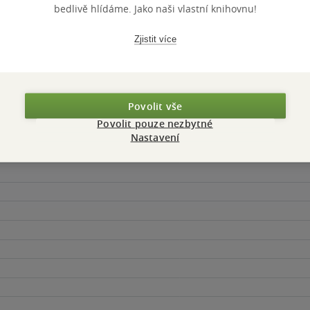
bedlivě hlídáme. Jako naši vlastní knihovnu!
Zjistit více
Povolit vše
Maloobchodní 
 dní.
Povolit pouze nezbytné
Nastavení