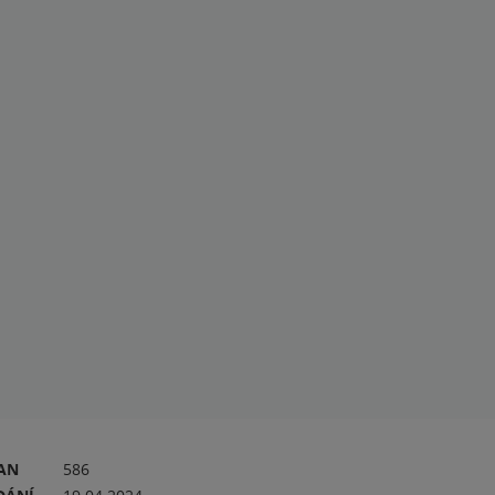
RAN
586