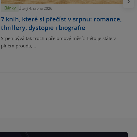
Články
Úterý 4. srpna 2026
7 knih, které si přečíst v srpnu: romance,
thrillery, dystopie i biografie
Srpen bývá tak trochu přelomový měsíc. Léto je stále v
plném proudu,...