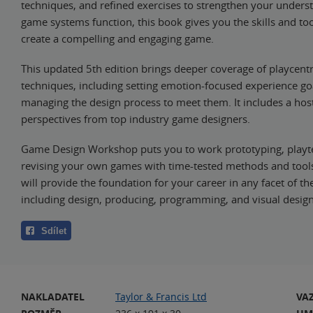
techniques, and refined exercises to strengthen your unders
game systems function, this book gives you the skills and to
create a compelling and engaging game.
This updated 5th edition brings deeper coverage of playcentr
techniques, including setting emotion-focused experience go
managing the design process to meet them. It includes a hos
perspectives from top industry game designers.
Game Design Workshop puts you to work prototyping, playte
revising your own games with time-tested methods and tools.
will provide the foundation for your career in any facet of t
including design, producing, programming, and visual design
Sdílet
NAKLADATEL
Taylor & Francis Ltd
VA