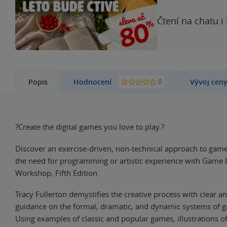
Čtení na chatu i
0
Popis
Hodnocení
Vývoj cen
?Create the digital games you love to play.?
Discover an exercise-driven, non-technical approach to gam
the need for programming or artistic experience with Game 
Workshop, Fifth Edition.
Tracy Fullerton demystifies the creative process with clear a
guidance on the formal, dramatic, and dynamic systems of 
Using examples of classic and popular games, illustrations o