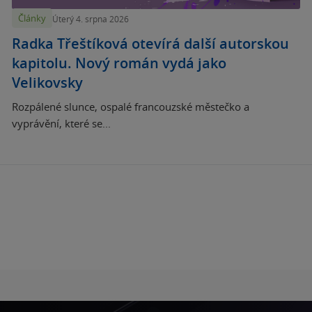
Články
Úterý 4. srpna 2026
Radka Třeštíková otevírá další autorskou
kapitolu. Nový román vydá jako
Velikovsky
Rozpálené slunce, ospalé francouzské městečko a
vyprávění, které se...