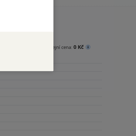
0 Kč
cena
Minimální prodejní cena: