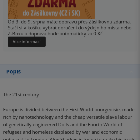
Od 3. do 9. srpna máte dopravu přes Zásilkovnu zdarma.
Stačí si v košíku vybrat doručení do výdejního místa nebo
Z-Boxu a doprava bude automaticky za 0 Kč.
Více informací
Popis
The 21st century.
Europe is divided between the First World bourgeoisie, made
rich by nanotechnology and the cheap versatile slave labour
of genetically engineered Dolls and the Fourth World of
refugees and homeless displaced by war and economic
upheaval. In London, Alex Sharkey is trying to make his mark