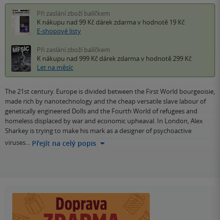
Při zaslání zboží balíčkem
K nákupu nad 99 Kč
dárek zdarma
v hodnotě 19 Kč
E-shopové listy
Při zaslání zboží balíčkem
K nákupu nad 999 Kč
dárek zdarma
v hodnotě 299 Kč
Let na měsíc
The 21st century. Europe is divided between the First World bourgeoisie,
made rich by nanotechnology and the cheap versatile slave labour of
genetically engineered Dolls and the Fourth World of refugees and
homeless displaced by war and economic upheaval. In London, Alex
Sharkey is trying to make his mark as a designer of psychoactive
viruses…
Přejít na celý popis