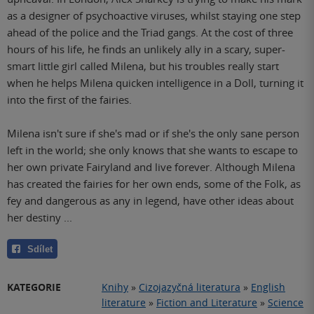
as a designer of psychoactive viruses, whilst staying one step
ahead of the police and the Triad gangs. At the cost of three
hours of his life, he finds an unlikely ally in a scary, super-
smart little girl called Milena, but his troubles really start
when he helps Milena quicken intelligence in a Doll, turning it
into the first of the fairies.
Milena isn't sure if she's mad or if she's the only sane person
left in the world; she only knows that she wants to escape to
her own private Fairyland and live forever. Although Milena
has created the fairies for her own ends, some of the Folk, as
fey and dangerous as any in legend, have other ideas about
her destiny ...
Sdílet
KATEGORIE
Knihy
»
Cizojazyčná literatura
»
English
literature
»
Fiction and Literature
»
Science