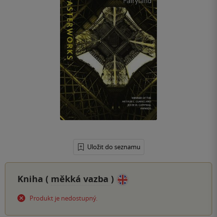
Uložit do seznamu
Kniha (
měkká vazba
)
Produkt je nedostupný.