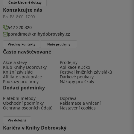
Často kladené dotazy
Kontaktujte nás
Po–Pá:
8:00–17:00
542 220 320
poradime@knihydobrovsky.cz
Všechny kontakty
Naše prodejny
Často navštěvované
Akce a slevy
Prodejny
Klub Knihy Dobrovský
Aplikace KDčko
Knižní závisláci
Festival knižních závisláků
Affiliate spolupráce
Dárkové poukazy
Poukazy pro firmy
Nákupy pro školy
Dodací podmínky
Platební metody
Doprava
Obchodní podmínky
Reklamace a vrácení
Ochrana osobních údajů
Nastavení cookies
Vše důležité
Kariéra v Knihy Dobrovský