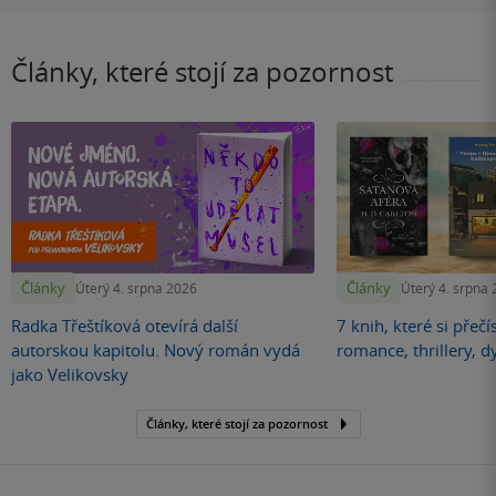
Články, které stojí za pozornost
Články
Články
Úterý 4. srpna 2026
Úterý 4. srpna
Radka Třeštíková otevírá další
7 knih, které si přečí
autorskou kapitolu. Nový román vydá
romance, thrillery, d
jako Velikovsky
Články, které stojí za pozornost