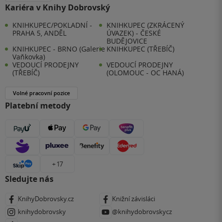
Kariéra v Knihy Dobrovský
KNIHKUPEC/POKLADNÍ -
KNIHKUPEC (ZKRÁCENÝ
PRAHA 5, ANDĚL
ÚVAZEK) - ČESKÉ
BUDĚJOVICE
KNIHKUPEC - BRNO (Galerie
KNIHKUPEC (TŘEBÍČ)
Vaňkovka)
VEDOUCÍ PRODEJNY
VEDOUCÍ PRODEJNY
(TŘEBÍČ)
(OLOMOUC - OC HANÁ)
Volné pracovní pozice
Platební metody
+ 17
Sledujte nás
KnihyDobrovsky.cz
Knižní závisláci
knihydobrovsky
@knihydobrovskycz