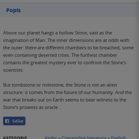
Popis
Above our planet hangs a hollow Stone, vast as the
imagination of Man. The inner dimensions are at odds with
the outer: there are different chambers to be breached, some
even containing deserted cities. The furthest chamber
contains the greatest mystery ever to confront the Stone's
scientists.
But tombstone or milestone, the Stone is not an alien
structure: it comes from the future of our humanity. And the
war that breaks out on Earth seems to bear witness to the
Stone's prowess as oracle ...
Sdílet
KATEGORIE
Knihy
»
Cizojazyčná literatura
»
English