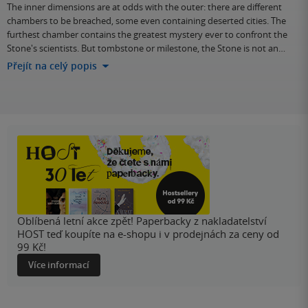
The inner dimensions are at odds with the outer: there are different
chambers to be breached, some even containing deserted cities. The
furthest chamber contains the greatest mystery ever to confront the
Stone's scientists. But tombstone or milestone, the Stone is not an…
Přejít na celý popis
Oblíbená letní akce zpět! Paperbacky z nakladatelství
HOST teď koupíte na e-shopu i v prodejnách za ceny od
99 Kč!
Více informací