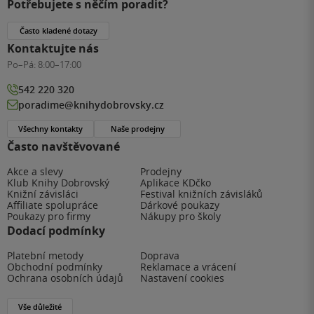
Potřebujete s něčím poradit?
Často kladené dotazy
Kontaktujte nás
Po–Pá:
8:00–17:00
542 220 320
poradime@knihydobrovsky.cz
Všechny kontakty
Naše prodejny
Často navštěvované
Akce a slevy
Prodejny
Klub Knihy Dobrovský
Aplikace KDčko
Knižní závisláci
Festival knižních závisláků
Affiliate spolupráce
Dárkové poukazy
Poukazy pro firmy
Nákupy pro školy
Dodací podmínky
Platební metody
Doprava
Obchodní podmínky
Reklamace a vrácení
Ochrana osobních údajů
Nastavení cookies
Vše důležité