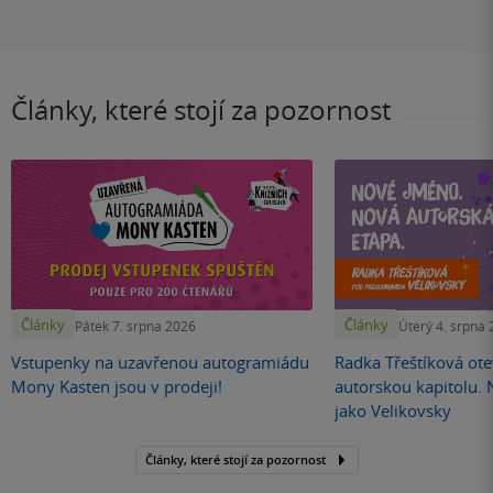
Články, které stojí za pozornost
Články
Články
Pátek 7. srpna 2026
Úterý 4. srpna
Vstupenky na uzavřenou autogramiádu
Radka Třeštíková otev
Mony Kasten jsou v prodeji!
autorskou kapitolu.
jako Velikovsky
Články, které stojí za pozornost