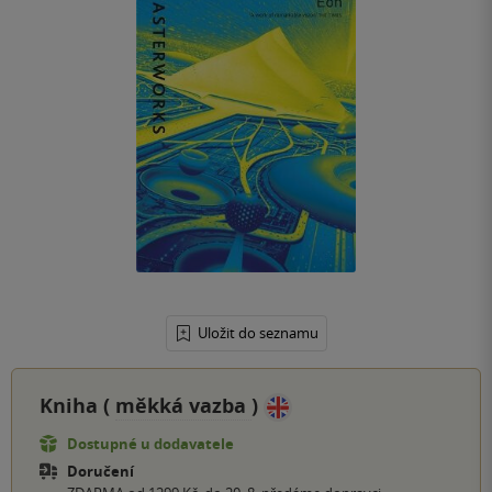
Uložit do seznamu
Kniha (
měkká vazba
)
Dostupné u dodavatele
Doručení