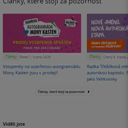
Články, které stojí za pozornost
Články
Články
Pátek 7. srpna 2026
Úterý 4. srpna
Vstupenky na uzavřenou autogramiádu
Radka Třeštíková otev
Mony Kasten jsou v prodeji!
autorskou kapitolu.
jako Velikovsky
Články, které stojí za pozornost
Viděli jste