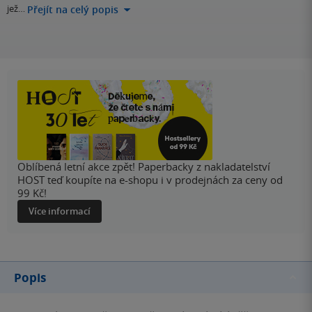
jež…
Přejít na celý popis
Oblíbená letní akce zpět! Paperbacky z nakladatelství
HOST teď koupíte na e-shopu i v prodejnách za ceny od
99 Kč!
Více informací
Popis