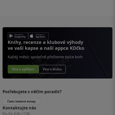
Knihy, recenze a klubové výhody
ve vaší kapse a naší appce KDčko
Každý měsíc společně přečteme tisíce knih
Více o aplikaci
Více o klubu
Potřebujete s něčím poradit?
Často kladené dotazy
Kontaktujte nás
Po–Pá:
8:00–17:00