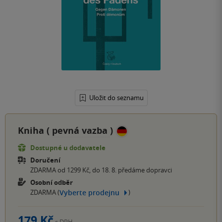
Uložit do seznamu
Kniha (
pevná vazba
)
Dostupné u dodavatele
Doručení
ZDARMA od 1299 Kč, do 18. 8. předáme dopravci
Osobní odběr
Vyberte prodejnu
ZDARMA (
)
179 Kč
s DPH