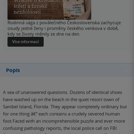
Rodinná sága z poválečného Československa zachycuje
osudy jedné ženy i proměny českého venkova v době,
kdy se životy měnily ze dne na den.
Více informací
Popis
A sea of unanswered questions. Dozens of identical shoes
have washed up on the beach in the quiet resort town of
Sanibel Island, Florida. They appear completely ordinary but
for one thing â€“ each contains a crudely severed human
foot.Faced with an incomprehensible puzzle and ever more
confusing pathology reports, the local police call on FBI