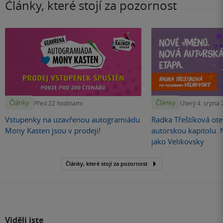
Články, které stojí za pozornost
Články
Články
Před 22 hodinami
Úterý 4. srpna
Vstupenky na uzavřenou autogramiádu
Radka Třeštíková otev
Mony Kasten jsou v prodeji!
autorskou kapitolu.
jako Velikovsky
Články, které stojí za pozornost
Viděli jste