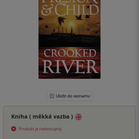
Uložit do seznamu
Kniha (
měkká vazba
)
Produkt je nedostupný.