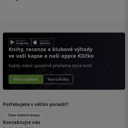
Knihy, recenze a klubové výhody
ve vaší kapse a naší appce KDčko
Každý měsíc společně přečteme tisíce knih
Více o aplikaci
Více o klubu
Potřebujete s něčím poradit?
Často kladené dotazy
Kontaktujte nás