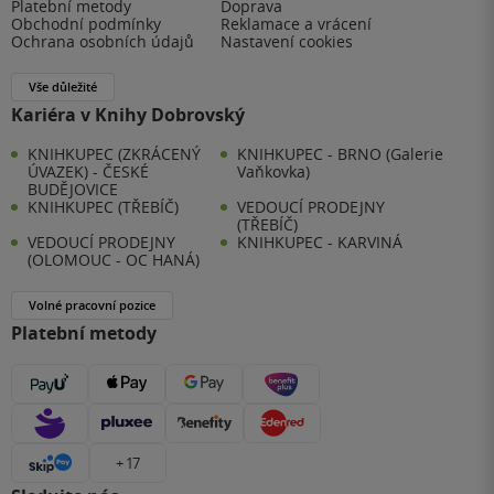
Platební metody
Doprava
Obchodní podmínky
Reklamace a vrácení
Ochrana osobních údajů
Nastavení cookies
Vše důležité
Kariéra v Knihy Dobrovský
KNIHKUPEC (ZKRÁCENÝ
KNIHKUPEC - BRNO (Galerie
ÚVAZEK) - ČESKÉ
Vaňkovka)
BUDĚJOVICE
KNIHKUPEC (TŘEBÍČ)
VEDOUCÍ PRODEJNY
(TŘEBÍČ)
VEDOUCÍ PRODEJNY
KNIHKUPEC - KARVINÁ
(OLOMOUC - OC HANÁ)
Volné pracovní pozice
Platební metody
+ 17