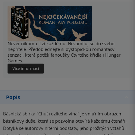
Nevěř nikomu. Lži každému. Nezamiluj se do svého
nepřítele. Předobjednejte si dystopickou romantasy
senzaci, která potěší fanoušky Čtvrtého křídla i Hunger
Games.
Více informací
Popis
Básnická sbírka "Chuť rozlitého vína" je vnitřním obrazem
básníkovy duše, která se pozvolna otevírá každému čtenáři.
Dotýká se autorovy niterní podstaty, jeho prožitých vztahů i