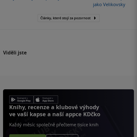
jako Velikovsky
Články, které stojí za pozornost
Viděli jste
Knihy, recenze a klubové výhody
ve vaší kapse a naší appce KDčko
Každý měsíc společně přečteme tisíce knih