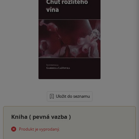
Uložit do seznamu
Kniha (
pevná vazba
)
Produkt je vyprodaný.