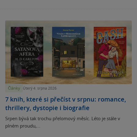
Články
Úterý 4. srpna 2026
7 knih, které si přečíst v srpnu: romance,
thrillery, dystopie i biografie
Srpen bývá tak trochu přelomový měsíc. Léto je stále v
plném proudu,...