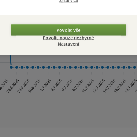
Zjistit více
Povolit vše
Povolit pouze nezbytné
Nastavení