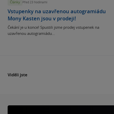
Články
Před 23 hodinami
Vstupenky na uzavřenou autogramiádu
Mony Kasten jsou v prodeji!
Čekání je u konce! Spustili jsme prodej vstupenek na
uzavřenou autogramiádu...
Viděli jste