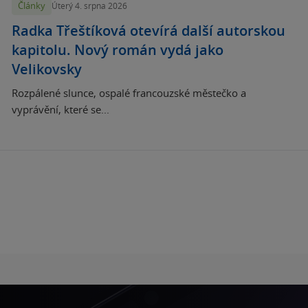
Články
Úterý 4. srpna 2026
Radka Třeštíková otevírá další autorskou
kapitolu. Nový román vydá jako
Velikovsky
Rozpálené slunce, ospalé francouzské městečko a
vyprávění, které se...