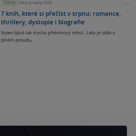
Články
Úterý 4. srpna 2026
7 knih, které si přečíst v srpnu: romance,
thrillery, dystopie i biografie
Srpen bývá tak trochu přelomový měsíc. Léto je stále v
plném proudu,...