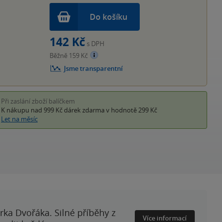
Do košíku
142 Kč
s DPH
Běžně 159 Kč
Jsme transparentní
Při zaslání zboží balíčkem
K nákupu nad 999 Kč
dárek zdarma
v hodnotě 299 Kč
Let na měsíc
rka Dvořáka. Silné příběhy z
Více informací