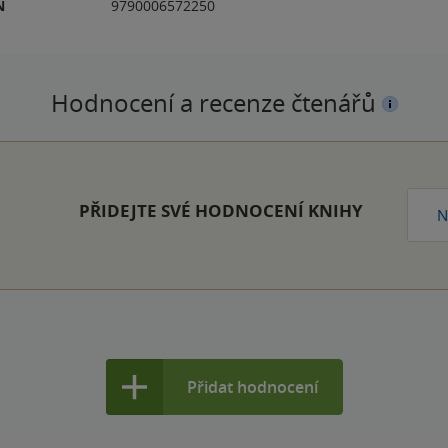
N
9790006572250
Hodnocení a recenze čtenářů
PŘIDEJTE SVÉ HODNOCENÍ KNIHY
N
Přidat hodnocení