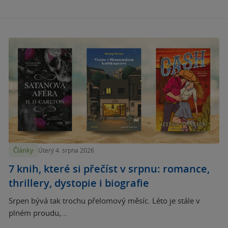
Články
Úterý 4. srpna 2026
7 knih, které si přečíst v srpnu: romance,
thrillery, dystopie i biografie
Srpen bývá tak trochu přelomový měsíc. Léto je stále v
plném proudu,...