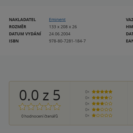
NAKLADATEL
Eminent
VA
ROZMĚR
133 x 208 x 26
HM
DATUM VYDÁNÍ
24.06.2004
DA
ISBN
978-80-7281-184-7
EA
0.0
z
5
0×
5 hvězdiček
0×
4 hvězdičky
0×
3 hvězdičky
0×
2 hvězdičky
0×
0
hodnocení čtenářů
1 hvezdička