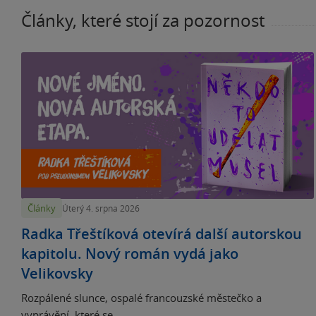
Články, které stojí za pozornost
Články
Úterý 4. srpna 2026
Radka Třeštíková otevírá další autorskou
kapitolu. Nový román vydá jako
Velikovsky
Rozpálené slunce, ospalé francouzské městečko a
vyprávění, které se...