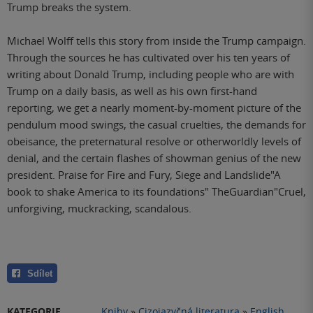
Trump breaks the system.
Michael Wolff tells this story from inside the Trump campaign.
Through the sources he has cultivated over his ten years of
writing about Donald Trump, including people who are with
Trump on a daily basis, as well as his own first-hand
reporting, we get a nearly moment-by-moment picture of the
pendulum mood swings, the casual cruelties, the demands for
obeisance, the preternatural resolve or otherworldly levels of
denial, and the certain flashes of showman genius of the new
president. Praise for Fire and Fury, Siege and Landslide"A
book to shake America to its foundations" TheGuardian"Cruel,
unforgiving, muckracking, scandalous.
Sdílet
KATEGORIE
Knihy
»
Cizojazyčná literatura
»
English