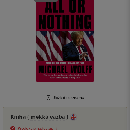
Uložit do seznamu
Kniha (
měkká vazba
)
Produkt je nedostupný.