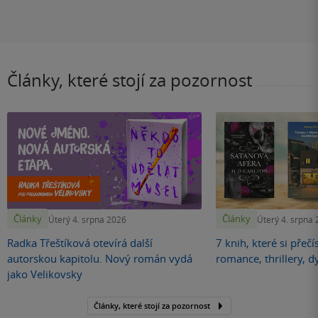
Články, které stojí za pozornost
Články
Články
Úterý 4. srpna 2026
Úterý 4. srpna
Radka Třeštíková otevírá další
7 knih, které si přečí
autorskou kapitolu. Nový román vydá
romance, thrillery, d
jako Velikovsky
Články, které stojí za pozornost