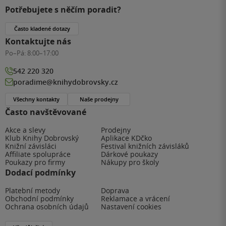
Potřebujete s něčím poradit?
Často kladené dotazy
Kontaktujte nás
Po–Pá:
8:00–17:00
542 220 320
poradime@knihydobrovsky.cz
Všechny kontakty
Naše prodejny
Často navštěvované
Akce a slevy
Prodejny
Klub Knihy Dobrovský
Aplikace KDčko
Knižní závisláci
Festival knižních závisláků
Affiliate spolupráce
Dárkové poukazy
Poukazy pro firmy
Nákupy pro školy
Dodací podmínky
Platební metody
Doprava
Obchodní podmínky
Reklamace a vrácení
Ochrana osobních údajů
Nastavení cookies