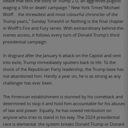
sleaze that tells the story of Trump 2.0, an aggrieved pugilist
waging a 'life or death' campaign." New York Times"Michael
Wolff... the shrewdest and most colourful chronicler of the
Trump years," Sunday TimesAll or Nothing is the final chapter
in Wolff's Fire and Fury series. With extraordinary behind-the-
scenes access, it follows every turn of Donald Trump's third
presidential campaign.
In disgrace after the January 6 attack on the Capitol and sent
into exile, Trump immediately sputters back to life. To the
shock of the Republican Party leadership, the Trump base has
not abandoned him. Hardly a year on, he is as strong as any
challenger has ever been.
The American establishment is stunned by his comeback and
determined to stop it and hold him accountable for his abuses
of law and power. Equally, he has vowed retribution on
anyone who tries to stand in his way. The 2024 presidential
race is elemental: the system breaks Donald Trump or Donald