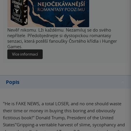
Nevěř nikomu. Lži každému. Nezamiluj se do svého
nepřítele. Předobjednejte si dystopickou romantasy
senzaci, která potěší fanoušky Čtvrtého křídla i Hunger
Games.
Více informací
Popis
"He is FAKE NEWS, a total LOSER, and no one should waste
their time or money in buying this boring and obviously
fictitious book!" Donald Trump, President of the United
States"Gripping-a veritable harvest of slime, sycophancy and