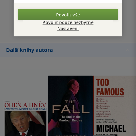
Zobrazit všechna hodnocení
Povolit vše
Povolit pouze nezbytné
Přidat hodnocení
Nastavení
Další knihy autora