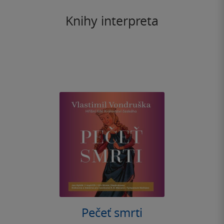
Knihy interpreta
Pečeť smrti