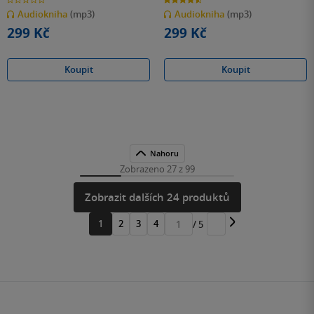
z
z
Audiokniha
(mp3)
Audiokniha
(mp3)
5
5
hvězdiček
hvězdiček
299 Kč
299 Kč
Koupit
Koupit
Nahoru
Zobrazeno 27 z 99
Zobrazit dalších 24 produktů
1
2
3
4
/ 5
Přejít
na
stránku