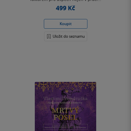
499 Kč
Koupit
Uložit do seznamu