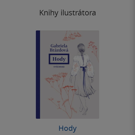
Knihy ilustrátora
Hody