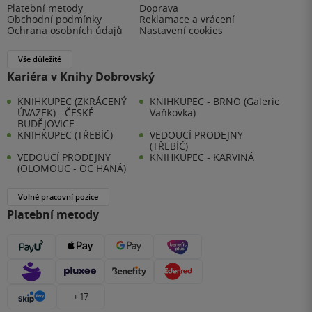
Platební metody
Doprava
Obchodní podmínky
Reklamace a vrácení
Ochrana osobních údajů
Nastavení cookies
Vše důležité
Kariéra v Knihy Dobrovský
KNIHKUPEC (ZKRÁCENÝ
KNIHKUPEC - BRNO (Galerie
ÚVAZEK) - ČESKÉ
Vaňkovka)
BUDĚJOVICE
KNIHKUPEC (TŘEBÍČ)
VEDOUCÍ PRODEJNY
(TŘEBÍČ)
VEDOUCÍ PRODEJNY
KNIHKUPEC - KARVINÁ
(OLOMOUC - OC HANÁ)
Volné pracovní pozice
Platební metody
+ 17