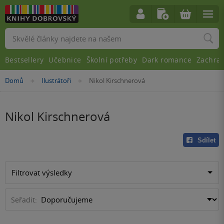
Vyhledávání
Bestsellery
Učebnice
Školní potřeby
Dark romance
Zachra
Nacházíte
Domů
Ilustrátoři
Nikol Kirschnerová
»
»
se
zde:
Nikol Kirschnerová
Sdílet
Filtrovat výsledky
Seřadit: