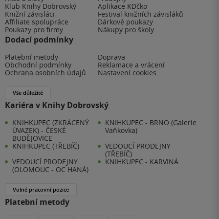
Klub Knihy Dobrovský
Aplikace KDčko
Knižní závisláci
Festival knižních závisláků
Affiliate spolupráce
Dárkové poukazy
Poukazy pro firmy
Nákupy pro školy
Dodací podmínky
Platební metody
Doprava
Obchodní podmínky
Reklamace a vrácení
Ochrana osobních údajů
Nastavení cookies
Vše důležité
Kariéra v Knihy Dobrovský
KNIHKUPEC (ZKRÁCENÝ
KNIHKUPEC - BRNO (Galerie
ÚVAZEK) - ČESKÉ
Vaňkovka)
BUDĚJOVICE
KNIHKUPEC (TŘEBÍČ)
VEDOUCÍ PRODEJNY
(TŘEBÍČ)
VEDOUCÍ PRODEJNY
KNIHKUPEC - KARVINÁ
(OLOMOUC - OC HANÁ)
Volné pracovní pozice
Platební metody