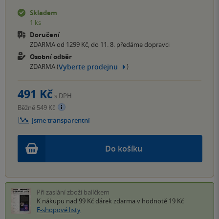
Skladem
1 ks
Doručení
ZDARMA od 1299 Kč, do 11. 8. předáme dopravci
Osobní odběr
Vyberte prodejnu
ZDARMA (
)
491 Kč
s DPH
Běžně 549 Kč
Jsme transparentní
Do košíku
Při zaslání zboží balíčkem
K nákupu nad 99 Kč
dárek zdarma
v hodnotě 19 Kč
E-shopové listy