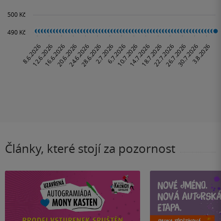
Články, které stojí za pozornost