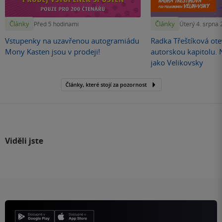
Články
Články
Před 5 hodinami
Úterý 4. srpna
Vstupenky na uzavřenou autogramiádu
Radka Třeštíková otev
Mony Kasten jsou v prodeji!
autorskou kapitolu.
jako Velikovsky
Články, které stojí za pozornost
Viděli jste