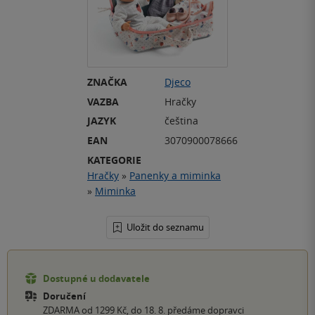
ZNAČKA
Djeco
VAZBA
Hračky
JAZYK
čeština
EAN
3070900078666
KATEGORIE
Hračky
»
Panenky a miminka
»
Miminka
Uložit do seznamu
Dostupné u dodavatele
Doručení
ZDARMA od 1299 Kč, do 18. 8. předáme dopravci