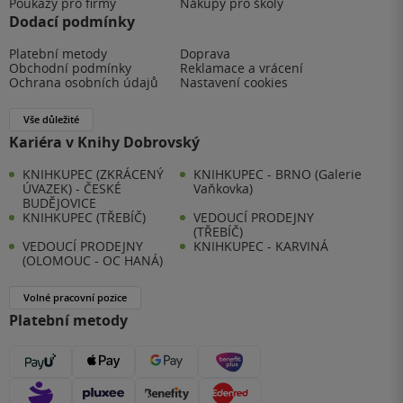
Poukazy pro firmy
Nákupy pro školy
Dodací podmínky
Platební metody
Doprava
Obchodní podmínky
Reklamace a vrácení
Ochrana osobních údajů
Nastavení cookies
Vše důležité
Kariéra v Knihy Dobrovský
KNIHKUPEC (ZKRÁCENÝ
KNIHKUPEC - BRNO (Galerie
ÚVAZEK) - ČESKÉ
Vaňkovka)
BUDĚJOVICE
KNIHKUPEC (TŘEBÍČ)
VEDOUCÍ PRODEJNY
(TŘEBÍČ)
VEDOUCÍ PRODEJNY
KNIHKUPEC - KARVINÁ
(OLOMOUC - OC HANÁ)
Volné pracovní pozice
Platební metody