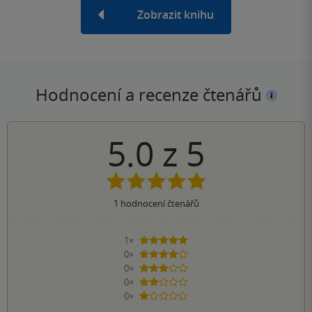
Zobrazit knihu
Hodnocení a recenze čtenářů
5.0
z
5
1
hodnocení čtenářů
1×
5 hvězdiček
0×
4 hvězdičky
0×
3 hvězdičky
0×
2 hvězdičky
0×
1 hvezdička