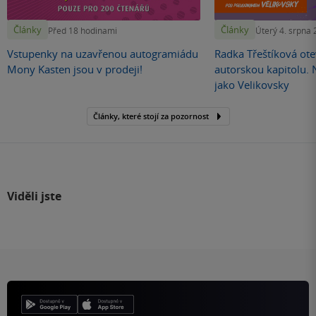
Články
Články
Před 18 hodinami
Úterý 4. srpna
Vstupenky na uzavřenou autogramiádu
Radka Třeštíková otev
Mony Kasten jsou v prodeji!
autorskou kapitolu.
jako Velikovsky
Články, které stojí za pozornost
Viděli jste