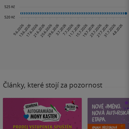
Články, které stojí za pozornost