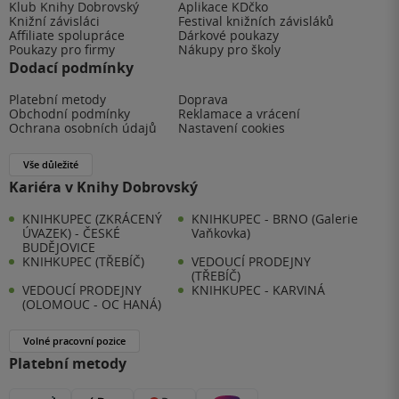
Klub Knihy Dobrovský
Aplikace KDčko
Knižní závisláci
Festival knižních závisláků
Affiliate spolupráce
Dárkové poukazy
Poukazy pro firmy
Nákupy pro školy
Dodací podmínky
Platební metody
Doprava
Obchodní podmínky
Reklamace a vrácení
Ochrana osobních údajů
Nastavení cookies
Vše důležité
Kariéra v Knihy Dobrovský
KNIHKUPEC (ZKRÁCENÝ
KNIHKUPEC - BRNO (Galerie
ÚVAZEK) - ČESKÉ
Vaňkovka)
BUDĚJOVICE
KNIHKUPEC (TŘEBÍČ)
VEDOUCÍ PRODEJNY
(TŘEBÍČ)
VEDOUCÍ PRODEJNY
KNIHKUPEC - KARVINÁ
(OLOMOUC - OC HANÁ)
Volné pracovní pozice
Platební metody