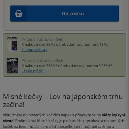
Do košíku
Při zaslání zboží balíčkem
K nákupu nad 99 Kč
dárek zdarma
v hodnotě 19 Kč
E-shopové listy
Při zaslání zboží balíčkem
K nákupu nad 999 Kč
dárek zdarma
v hodnotě 299 Kč
Let na měsíc
Mlsné kočky – Lov na japonském trhu
začíná!
Vklouzněte do pletených kočičích tlapek a připravte se na
bláznivý rybí
závod
! Rodinná hra Mlsné kočky je plná smíchu, rychlosti a roztomilých
koček na lovu – ideální pro děti i dospělé, kteří mají rádi svižnou a