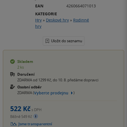
EAN
4260664071013
KATEGORIE
Hry
»
Deskové hry
»
Rodinné
hry
Uložit do seznamu
Skladem
2 ks
Doručení
ZDARMA od 1299 Kč, do 10. 8. předáme dopravci
Osobní odběr
Vyberte prodejnu
ZDARMA (
)
522 Kč
s DPH
Běžně 549 Kč
Jsme transparentní