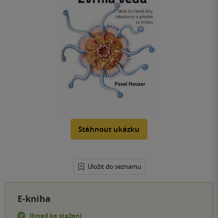
Stáhnout ukázku
Uložit do seznamu
E-kniha
Ihned ke stažení