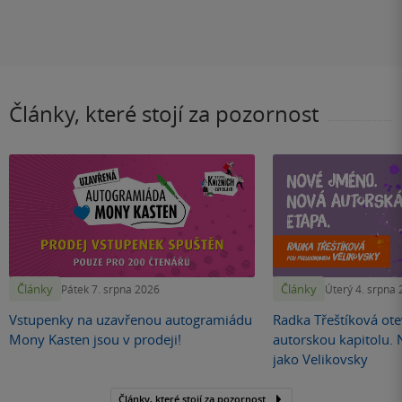
Články, které stojí za pozornost
Články
Články
Pátek 7. srpna 2026
Úterý 4. srpna
Vstupenky na uzavřenou autogramiádu
Radka Třeštíková otev
Mony Kasten jsou v prodeji!
autorskou kapitolu.
jako Velikovsky
Články, které stojí za pozornost