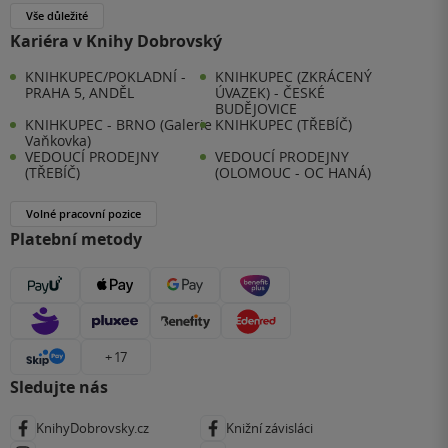
Vše důležité
Kariéra v Knihy Dobrovský
KNIHKUPEC/POKLADNÍ -
KNIHKUPEC (ZKRÁCENÝ
PRAHA 5, ANDĚL
ÚVAZEK) - ČESKÉ
BUDĚJOVICE
KNIHKUPEC - BRNO (Galerie
KNIHKUPEC (TŘEBÍČ)
Vaňkovka)
VEDOUCÍ PRODEJNY
VEDOUCÍ PRODEJNY
(TŘEBÍČ)
(OLOMOUC - OC HANÁ)
Volné pracovní pozice
Platební metody
+ 17
Sledujte nás
KnihyDobrovsky.cz
Knižní závisláci