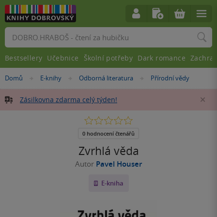
Vyhledávání
Bestsellery
Učebnice
Školní potřeby
Dark romance
Zachra
Nacházíte
Domů
E-knihy
Odborná literatura
Přírodní vědy
»
»
»
se
zde:
Zásilkovna zdarma celý týden!
Za
0.0
z
5
0 hodnocení čtenářů
hvězdiček
Zvrhlá věda
Autor
Pavel Houser
E-kniha