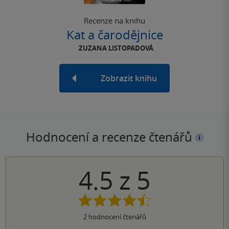
Recenze na knihu
Kat a čarodějnice
ZUZANA LISTOPADOVÁ
Zobrazit knihu
Hodnocení a recenze čtenářů
4.5
z
5
2
hodnocení čtenářů