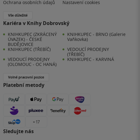
Ochrana osobních údajů
Nastavení cookies
Vše důležité
Kariéra v Knihy Dobrovský
KNIHKUPEC (ZKRÁCENÝ
KNIHKUPEC - BRNO (Galerie
ÚVAZEK) - ČESKÉ
Vaňkovka)
BUDĚJOVICE
KNIHKUPEC (TŘEBÍČ)
VEDOUCÍ PRODEJNY
(TŘEBÍČ)
VEDOUCÍ PRODEJNY
KNIHKUPEC - KARVINÁ
(OLOMOUC - OC HANÁ)
Volné pracovní pozice
Platební metody
+ 17
Sledujte nás