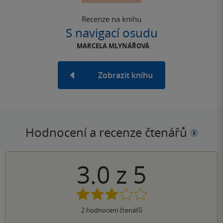
Recenze na knihu
S navigací osudu
MARCELA MLYNÁŘOVÁ
Zobrazit knihu
Hodnocení a recenze čtenářů
3.0
z
5
2
hodnocení čtenářů