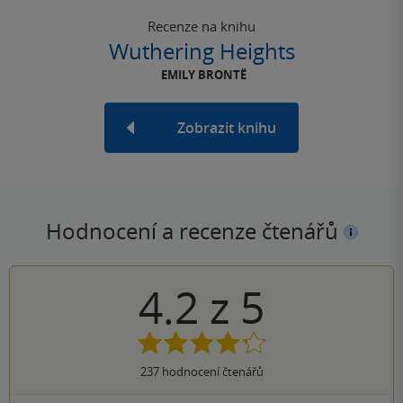
Recenze na knihu
Wuthering Heights
EMILY BRONTË
Zobrazit knihu
Hodnocení a recenze čtenářů
4.2
z
5
237
hodnocení čtenářů