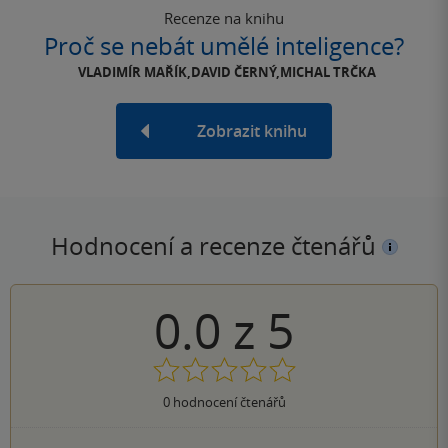
Recenze na knihu
Proč se nebát umělé inteligence?
VLADIMÍR MAŘÍK,DAVID ČERNÝ,MICHAL TRČKA
Zobrazit knihu
Hodnocení a recenze čtenářů
0.0
z
5
0
hodnocení čtenářů