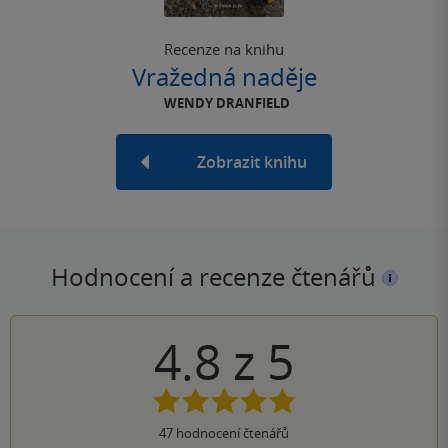
Recenze na knihu
Vražedná naděje
WENDY DRANFIELD
Zobrazit knihu
Hodnocení a recenze čtenářů
4.8
z
5
47
hodnocení čtenářů