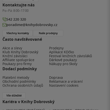
Kontaktujte nás
Po–Pá:
8:00–17:00
542 220 320
poradime@knihydobrovsky.cz
Všechny kontakty
Naše prodejny
Často navštěvované
Akce a slevy
Prodejny
Klub Knihy Dobrovský
Aplikace KDčko
Knižní závisláci
Festival knižních závisláků
Affiliate spolupráce
Dárkové poukazy
Poukazy pro firmy
Nákupy pro školy
Dodací podmínky
Platební metody
Doprava
Obchodní podmínky
Reklamace a vrácení
Ochrana osobních údajů
Nastavení cookies
Vše důležité
Kariéra v Knihy Dobrovský