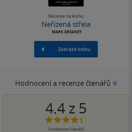
Recenze na knihu
Neřízená střela
MARK GREANEY
Zobrazit knihu
Hodnocení a recenze čtenářů
4.4
z
5
5
hodnocení čtenářů