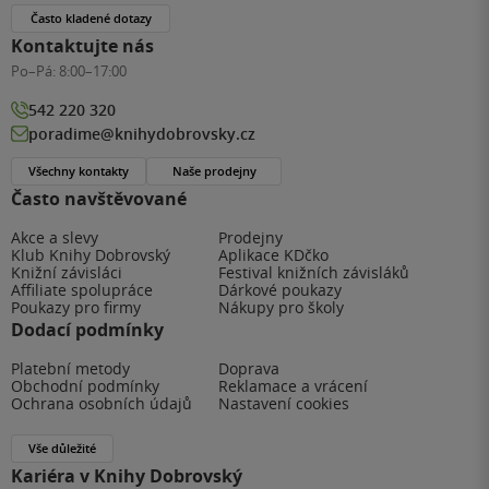
Často kladené dotazy
Kontaktujte nás
Po–Pá:
8:00–17:00
542 220 320
poradime@knihydobrovsky.cz
Všechny kontakty
Naše prodejny
Často navštěvované
Akce a slevy
Prodejny
Klub Knihy Dobrovský
Aplikace KDčko
Knižní závisláci
Festival knižních závisláků
Affiliate spolupráce
Dárkové poukazy
Poukazy pro firmy
Nákupy pro školy
Dodací podmínky
Platební metody
Doprava
Obchodní podmínky
Reklamace a vrácení
Ochrana osobních údajů
Nastavení cookies
Vše důležité
Kariéra v Knihy Dobrovský