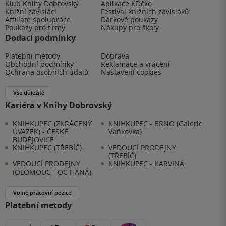
Klub Knihy Dobrovský
Aplikace KDčko
Knižní závisláci
Festival knižních závisláků
Affiliate spolupráce
Dárkové poukazy
Poukazy pro firmy
Nákupy pro školy
Dodací podmínky
Platební metody
Doprava
Obchodní podmínky
Reklamace a vrácení
Ochrana osobních údajů
Nastavení cookies
Vše důležité
Kariéra v Knihy Dobrovský
KNIHKUPEC (ZKRÁCENÝ
KNIHKUPEC - BRNO (Galerie
ÚVAZEK) - ČESKÉ
Vaňkovka)
BUDĚJOVICE
KNIHKUPEC (TŘEBÍČ)
VEDOUCÍ PRODEJNY
(TŘEBÍČ)
VEDOUCÍ PRODEJNY
KNIHKUPEC - KARVINÁ
(OLOMOUC - OC HANÁ)
Volné pracovní pozice
Platební metody