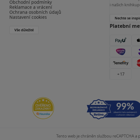
Obchodní podmínky
i našich knihkup
Reklamace a vrácení
Ochrana osobních údajů
Nastavení cookies
Nechte se inspi
Platební m
Vše důležité
+ 17
Tento web je chráněn službou reCAPTCHA a pl