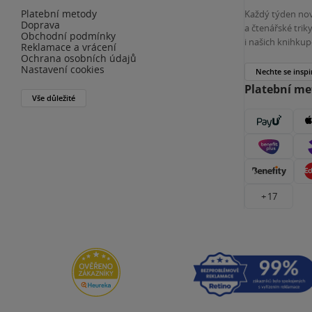
Platební metody
Každý týden nov
Doprava
a čtenářské tri
Obchodní podmínky
i našich knihkup
Reklamace a vrácení
Ochrana osobních údajů
Nastavení cookies
Nechte se inspi
Platební m
Vše důležité
+ 17