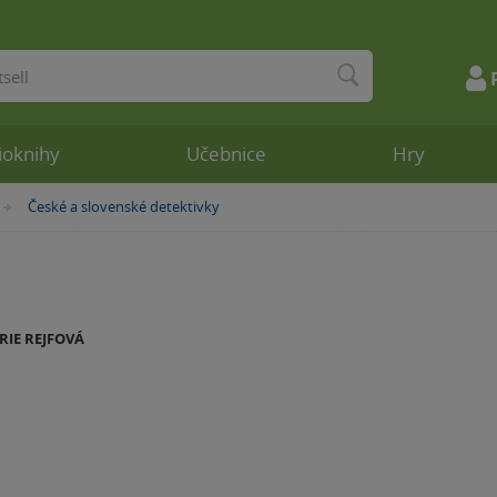
ioknihy
Učebnice
Hry
České a slovenské detektivky
»
RIE REJFOVÁ