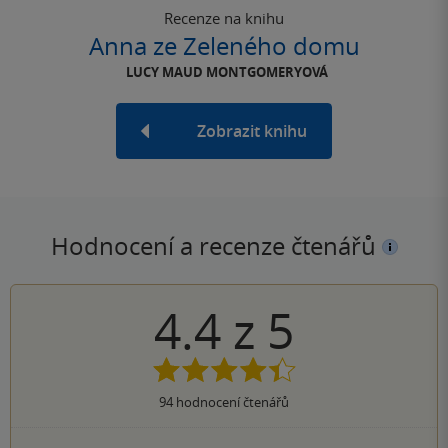
Recenze na knihu
Anna ze Zeleného domu
LUCY MAUD MONTGOMERYOVÁ
Zobrazit knihu
Hodnocení a recenze čtenářů
4.4
z
5
94
hodnocení čtenářů