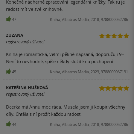
Konečně nádherné zpracování legendární knížky. Tak tu je
radost mít ve své knihovně.
47
Kniha, Albatros Media, 2018, 9788000052786
ZUZANA
registrovaný uživatel
Kniha je romantická, velmi pěkně napsaná, doporučuji 9+.
Není to nevhodné, spíše někdy složité na pochopení
45
Kniha, Albatros Media, 2023, 9788000067131
KATEŘINA HUŠKOVÁ
registrovaný uživatel
Dcerka má Annu moc ráda. Musela jsem ji koupit všechny
díly. Chtěla s ní prožít každou radost.
44
Kniha, Albatros Media, 2018, 9788000052786