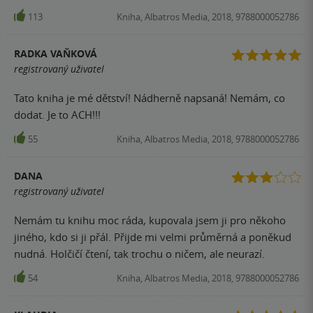
113
Kniha, Albatros Media, 2018, 9788000052786
RADKA VAŇKOVÁ
registrovaný uživatel
Tato kniha je mé dětství! Nádherně napsaná! Nemám, co
dodat. Je to ACH!!!
55
Kniha, Albatros Media, 2018, 9788000052786
DANA
registrovaný uživatel
Nemám tu knihu moc ráda, kupovala jsem ji pro někoho
jiného, kdo si ji přál. Přijde mi velmi průměrná a poněkud
nudná. Holčičí čtení, tak trochu o ničem, ale neurazí.
54
Kniha, Albatros Media, 2018, 9788000052786