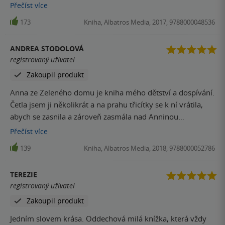
pokaždé okouzlí jinak a stále se k němu vracím.
Přečíst
více
173
Kniha, Albatros Media, 2017, 9788000048536
ANDREA STODOLOVÁ
registrovaný uživatel
Zakoupil produkt
Anna ze Zeleného domu je kniha mého dětství a dospívání.
Četla jsem ji několikrát a na prahu třicítky se k ní vrátila,
abych se zasnila a zároveň zasmála nad Anninou
nevinností, jejími nezdařilými pokusy o cokoli,... Knihu
Přečíst
více
mohu jenom doporučit :-)
139
Kniha, Albatros Media, 2018, 9788000052786
TEREZIE
registrovaný uživatel
Zakoupil produkt
Jedním slovem krása. Oddechová milá knížka, která vždy