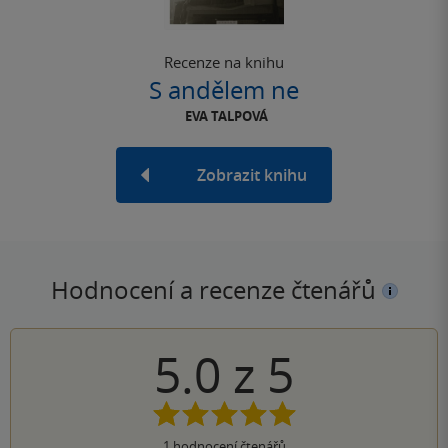
Recenze na knihu
S andělem ne
EVA TALPOVÁ
Zobrazit knihu
Hodnocení a recenze čtenářů
5.0
z
5
1
hodnocení čtenářů