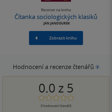
Recenze na knihu
Čítanka sociologických klasiků
JAN JANDOUREK
Zobrazit knihu
Hodnocení a recenze čtenářů
0.0
z
5
0
hodnocení čtenářů