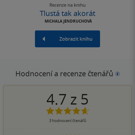
Recenze na knihu
Tlustá tak akorát
MICHALA JENDRUCHOVÁ
Zobrazit knihu
Hodnocení a recenze čtenářů
4.7
z
5
3
hodnocení čtenářů