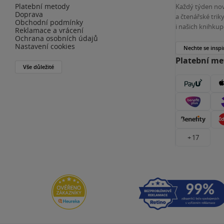
Platební metody
Každý týden nov
Doprava
a čtenářské tri
Obchodní podmínky
i našich knihkup
Reklamace a vrácení
Ochrana osobních údajů
Nastavení cookies
Nechte se inspi
Platební m
Vše důležité
+ 17