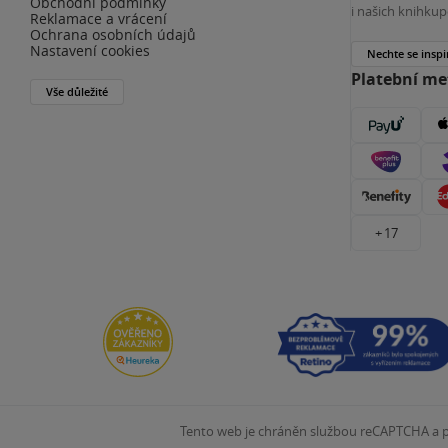
Obchodní podmínky
i našich knihkup
Reklamace a vrácení
Ochrana osobních údajů
Nastavení cookies
Nechte se inspi
Platební m
Vše důležité
+ 17
Tento web je chráněn službou reCAPTCHA a pl