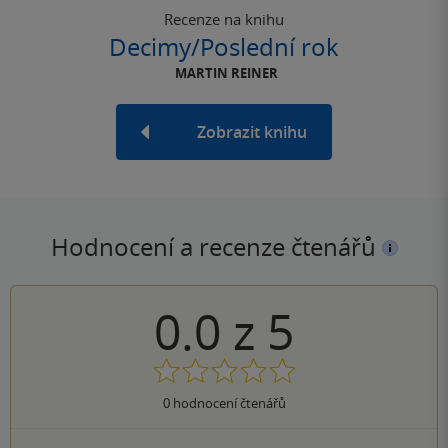
Recenze na knihu
Decimy/Poslední rok
MARTIN REINER
Zobrazit knihu
Hodnocení a recenze čtenářů
0.0
z
5
0
hodnocení čtenářů