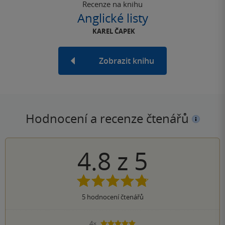
Recenze na knihu
Anglické listy
KAREL ČAPEK
Zobrazit knihu
Hodnocení a recenze čtenářů
4.8
z
5
5
hodnocení čtenářů
4×
5 hvězdiček