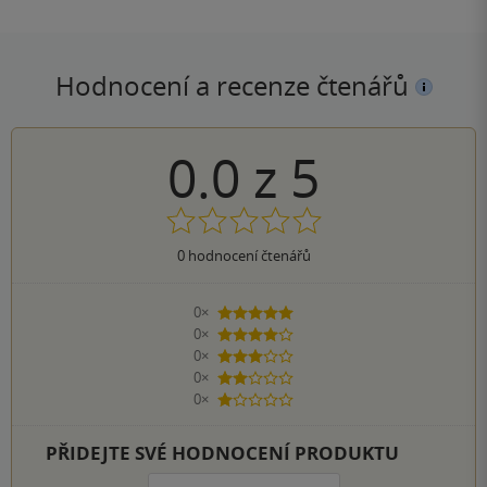
Hodnocení a recenze čtenářů
0.0
z
5
0
hodnocení čtenářů
0×
5 hvězdiček
0×
4 hvězdičky
0×
3 hvězdičky
0×
2 hvězdičky
0×
1 hvezdička
PŘIDEJTE SVÉ HODNOCENÍ PRODUKTU