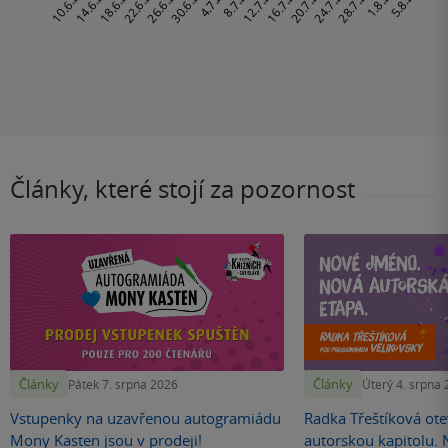
Články, které stojí za pozornost
Články
Články
Pátek 7. srpna 2026
Úterý 4. srpna
Vstupenky na uzavřenou autogramiádu
Radka Třeštíková otev
Mony Kasten jsou v prodeji!
autorskou kapitolu.