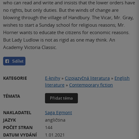
who can read and write and insists that the lower orders have
no rights, but only duties. But the winds of change are
blowing through the village of Handbury. The Vicar, Mr. Gray,
wishes to start a Sunday school for religious reasons; Mr.
Horner wants to educate the citizens for economic reasons.
But Lady Ludlow is not as rigid as one may think. An
Academy Victoria Classic.
Sdílet
KATEGORIE
E-knihy
»
Cizojazyčná literatura
»
English
literature
»
Contemporary fiction
TÉMATA
Přidat téma
NAKLADATEL
Saga Egmont
JAZYK
angličtina
POČET STRAN
144
DATUM VYDÁNÍ
1.01.2021