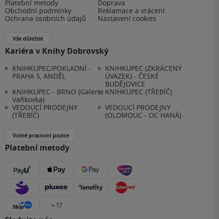
Platební metody
Doprava
Obchodní podmínky
Reklamace a vrácení
Ochrana osobních údajů
Nastavení cookies
Vše důležité
Kariéra v Knihy Dobrovský
KNIHKUPEC/POKLADNÍ -
KNIHKUPEC (ZKRÁCENÝ
PRAHA 5, ANDĚL
ÚVAZEK) - ČESKÉ
BUDĚJOVICE
KNIHKUPEC - BRNO (Galerie
KNIHKUPEC (TŘEBÍČ)
Vaňkovka)
VEDOUCÍ PRODEJNY
VEDOUCÍ PRODEJNY
(TŘEBÍČ)
(OLOMOUC - OC HANÁ)
Volné pracovní pozice
Platební metody
+ 17