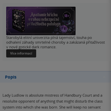
Starobylá elitní univerzita plná tajemství, touha po
odhalení záhady smrtelné choroby a zakázaná přitažlivost
v nové gotické dark romance.
Více informací
Popis
Lady Ludlow is absolute mistress of Handbury Court and a
resolulte opponent of anything that might disturb the class
system into which she was born. She will keep no servant