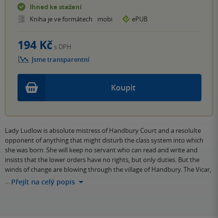
Ihned ke stažení
Kniha je ve formátech
mobi
ePUB
194 Kč
s DPH
Jsme transparentní
Koupit
Lady Ludlow is absolute mistress of Handbury Court and a resolulte
opponent of anything that might disturb the class system into which
she was born. She will keep no servant who can read and write and
insists that the lower orders have no rights, but only duties. But the
winds of change are blowing through the village of Handbury. The Vicar,
…
Přejít na celý popis