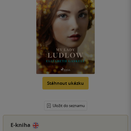
Stáhnout ukázku
Uložit do seznamu
E-kniha