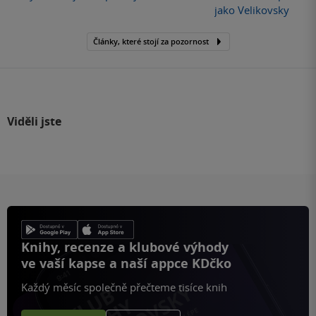
jako Velikovsky
Články, které stojí za pozornost
Viděli jste
Knihy, recenze a klubové výhody
ve vaší kapse a naší appce KDčko
Každý měsíc společně přečteme tisíce knih