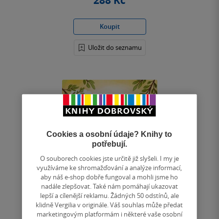
288 Kč
Koupit
Uložit do seznamu
Cookies a osobní údaje? Knihy to
potřebují.
O souborech cookies jste určitě již slyšeli. I my je
využíváme ke shromažďování a analýze informací,
aby náš e-shop dobře fungoval a mohli jsme ho
nadále zlepšovat. Také nám pomáhají ukazovat
lepší a cílenější reklamu. Žádných 50 odstínů, ale
klidně Vergilia v originále. Váš souhlas může předat
marketingovým platformám i některé vaše osobní