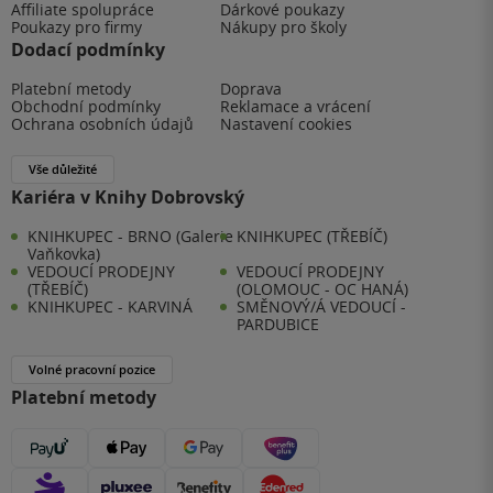
Affiliate spolupráce
Dárkové poukazy
Poukazy pro firmy
Nákupy pro školy
Dodací podmínky
Platební metody
Doprava
Obchodní podmínky
Reklamace a vrácení
Ochrana osobních údajů
Nastavení cookies
Vše důležité
Kariéra v Knihy Dobrovský
KNIHKUPEC - BRNO (Galerie
KNIHKUPEC (TŘEBÍČ)
Vaňkovka)
VEDOUCÍ PRODEJNY
VEDOUCÍ PRODEJNY
(TŘEBÍČ)
(OLOMOUC - OC HANÁ)
KNIHKUPEC - KARVINÁ
SMĚNOVÝ/Á VEDOUCÍ -
PARDUBICE
Volné pracovní pozice
Platební metody