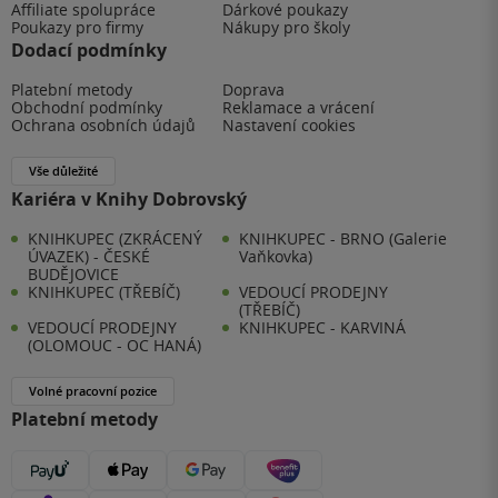
Affiliate spolupráce
Dárkové poukazy
Poukazy pro firmy
Nákupy pro školy
Dodací podmínky
Platební metody
Doprava
Obchodní podmínky
Reklamace a vrácení
Ochrana osobních údajů
Nastavení cookies
Vše důležité
Kariéra v Knihy Dobrovský
KNIHKUPEC (ZKRÁCENÝ
KNIHKUPEC - BRNO (Galerie
ÚVAZEK) - ČESKÉ
Vaňkovka)
BUDĚJOVICE
KNIHKUPEC (TŘEBÍČ)
VEDOUCÍ PRODEJNY
(TŘEBÍČ)
VEDOUCÍ PRODEJNY
KNIHKUPEC - KARVINÁ
(OLOMOUC - OC HANÁ)
Volné pracovní pozice
Platební metody