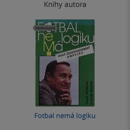
Knihy autora
Nedostupné
Fotbal nemá logiku