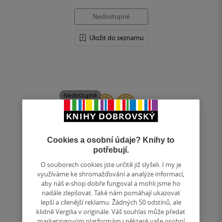
Nedostupné
Uložit do seznamu
Nedostupné
Cookies a osobní údaje? Knihy to
potřebují.
O souborech cookies jste určitě již slyšeli. I my je
využíváme ke shromažďování a analýze informací,
aby náš e-shop dobře fungoval a mohli jsme ho
nadále zlepšovat. Také nám pomáhají ukazovat
lepší a cílenější reklamu. Žádných 50 odstínů, ale
klidně Vergilia v originále. Váš souhlas může předat
marketingovým platformám i některé vaše osobní