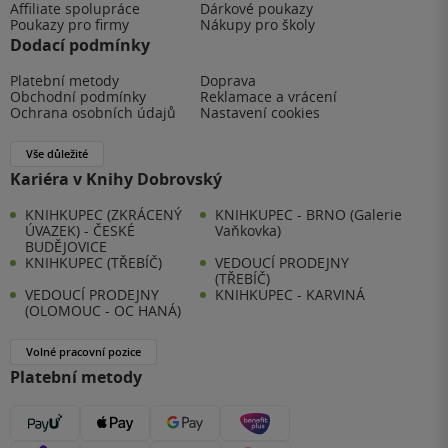
Affiliate spolupráce
Dárkové poukazy
Poukazy pro firmy
Nákupy pro školy
Dodací podmínky
Platební metody
Doprava
Obchodní podmínky
Reklamace a vrácení
Ochrana osobních údajů
Nastavení cookies
Vše důležité
Kariéra v Knihy Dobrovský
KNIHKUPEC (ZKRÁCENÝ
KNIHKUPEC - BRNO (Galerie
ÚVAZEK) - ČESKÉ
Vaňkovka)
BUDĚJOVICE
KNIHKUPEC (TŘEBÍČ)
VEDOUCÍ PRODEJNY
(TŘEBÍČ)
VEDOUCÍ PRODEJNY
KNIHKUPEC - KARVINÁ
(OLOMOUC - OC HANÁ)
Volné pracovní pozice
Platební metody