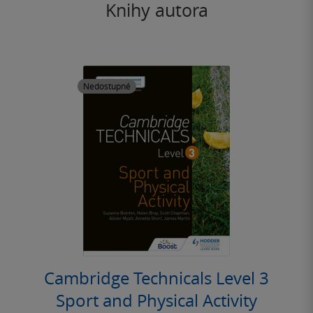
Knihy autora
Nedostupné
Cambridge Technicals Level 3
Sport and Physical Activity