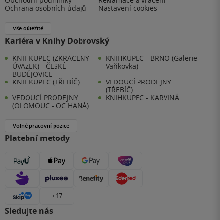
Obchodní podmínky
Reklamace a vrácení
Ochrana osobních údajů
Nastavení cookies
Vše důležité
Kariéra v Knihy Dobrovský
KNIHKUPEC (ZKRÁCENÝ
KNIHKUPEC - BRNO (Galerie
ÚVAZEK) - ČESKÉ
Vaňkovka)
BUDĚJOVICE
KNIHKUPEC (TŘEBÍČ)
VEDOUCÍ PRODEJNY
(TŘEBÍČ)
VEDOUCÍ PRODEJNY
KNIHKUPEC - KARVINÁ
(OLOMOUC - OC HANÁ)
Volné pracovní pozice
Platební metody
+ 17
Sledujte nás