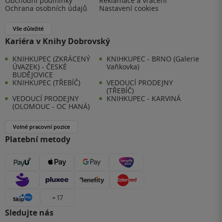
Obchodní podmínky
Reklamace a vrácení
Ochrana osobních údajů
Nastavení cookies
Vše důležité
Kariéra v Knihy Dobrovský
KNIHKUPEC (ZKRÁCENÝ
KNIHKUPEC - BRNO (Galerie
ÚVAZEK) - ČESKÉ
Vaňkovka)
BUDĚJOVICE
KNIHKUPEC (TŘEBÍČ)
VEDOUCÍ PRODEJNY
(TŘEBÍČ)
VEDOUCÍ PRODEJNY
KNIHKUPEC - KARVINÁ
(OLOMOUC - OC HANÁ)
Volné pracovní pozice
Platební metody
+ 17
Sledujte nás