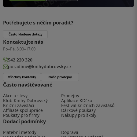
Potřebujete s něčím poradit?
Často kladené dotazy
Kontaktujte nás
Po–Pá:
8:00–17:00
542 220 320
poradime@knihydobrovsky.cz
Všechny kontakty
Naše prodejny
Často navštěvované
Akce a slevy
Prodejny
Klub Knihy Dobrovský
Aplikace KDčko
Knižní závisláci
Festival knižních závisláků
Affiliate spolupráce
Dárkové poukazy
Poukazy pro firmy
Nákupy pro školy
Dodací podmínky
Platební metody
Doprava