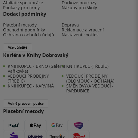
Affiliate spolupráce
Dárkové poukazy
Poukazy pro firmy
Nákupy pro školy
Dodací podmínky
Platební metody
Doprava
Obchodní podmínky
Reklamace a vrácení
Ochrana osobních údajů
Nastavení cookies
Vše důležité
Kariéra v Knihy Dobrovský
KNIHKUPEC - BRNO (Galerie
KNIHKUPEC (TŘEBÍČ)
Vaňkovka)
VEDOUCÍ PRODEJNY
VEDOUCÍ PRODEJNY
(TŘEBÍČ)
(OLOMOUC - OC HANÁ)
KNIHKUPEC - KARVINÁ
SMĚNOVÝ/Á VEDOUCÍ -
PARDUBICE
Volné pracovní pozice
Platební metody