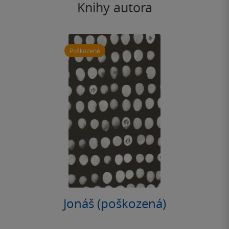
Knihy autora
Poškozené
Jonáš (poškozená)