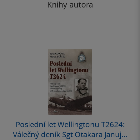
Knihy autora
Poslední let Wellingtonu T2624:
Válečný deník Sgt Otakara Januje,