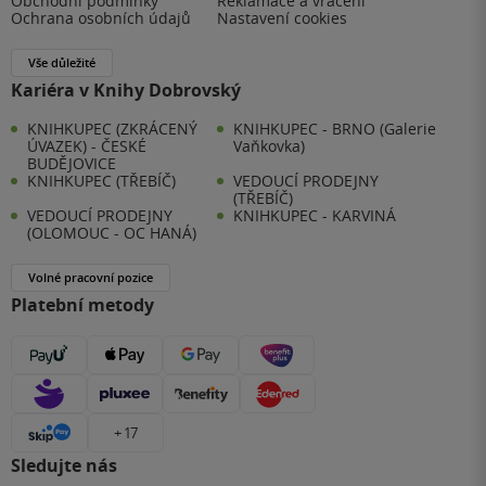
Obchodní podmínky
Reklamace a vrácení
Ochrana osobních údajů
Nastavení cookies
Vše důležité
Kariéra v Knihy Dobrovský
KNIHKUPEC (ZKRÁCENÝ
KNIHKUPEC - BRNO (Galerie
ÚVAZEK) - ČESKÉ
Vaňkovka)
BUDĚJOVICE
KNIHKUPEC (TŘEBÍČ)
VEDOUCÍ PRODEJNY
(TŘEBÍČ)
VEDOUCÍ PRODEJNY
KNIHKUPEC - KARVINÁ
(OLOMOUC - OC HANÁ)
Volné pracovní pozice
Platební metody
+ 17
Sledujte nás