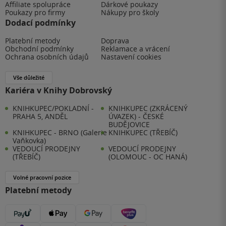
Affiliate spolupráce
Dárkové poukazy
Poukazy pro firmy
Nákupy pro školy
Dodací podmínky
Platební metody
Doprava
Obchodní podmínky
Reklamace a vrácení
Ochrana osobních údajů
Nastavení cookies
Vše důležité
Kariéra v Knihy Dobrovský
KNIHKUPEC/POKLADNÍ -
KNIHKUPEC (ZKRÁCENÝ
PRAHA 5, ANDĚL
ÚVAZEK) - ČESKÉ
BUDĚJOVICE
KNIHKUPEC - BRNO (Galerie
KNIHKUPEC (TŘEBÍČ)
Vaňkovka)
VEDOUCÍ PRODEJNY
VEDOUCÍ PRODEJNY
(TŘEBÍČ)
(OLOMOUC - OC HANÁ)
Volné pracovní pozice
Platební metody