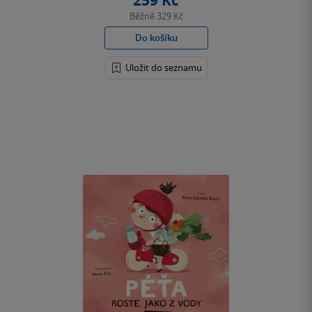
259 Kč
Běžně
329 Kč
Do košíku
Uložit do seznamu