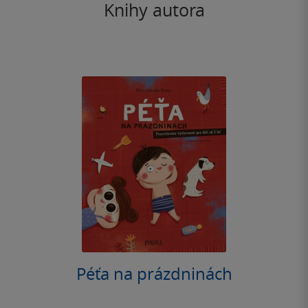
Knihy autora
Péťa na prázdninách