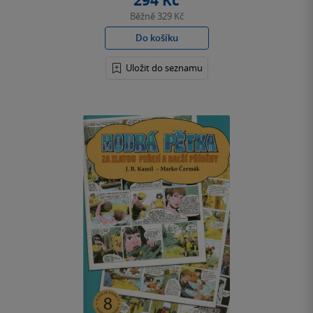
294 Kč
Běžně
329 Kč
Do košíku
Uložit do seznamu