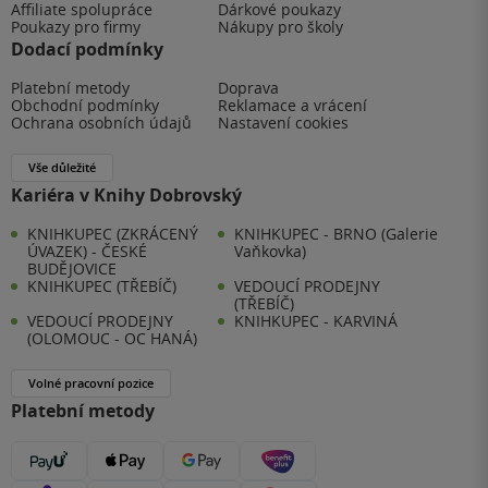
Affiliate spolupráce
Dárkové poukazy
Poukazy pro firmy
Nákupy pro školy
Dodací podmínky
Platební metody
Doprava
Obchodní podmínky
Reklamace a vrácení
Ochrana osobních údajů
Nastavení cookies
Vše důležité
Kariéra v Knihy Dobrovský
KNIHKUPEC (ZKRÁCENÝ
KNIHKUPEC - BRNO (Galerie
ÚVAZEK) - ČESKÉ
Vaňkovka)
BUDĚJOVICE
KNIHKUPEC (TŘEBÍČ)
VEDOUCÍ PRODEJNY
(TŘEBÍČ)
VEDOUCÍ PRODEJNY
KNIHKUPEC - KARVINÁ
(OLOMOUC - OC HANÁ)
Volné pracovní pozice
Platební metody