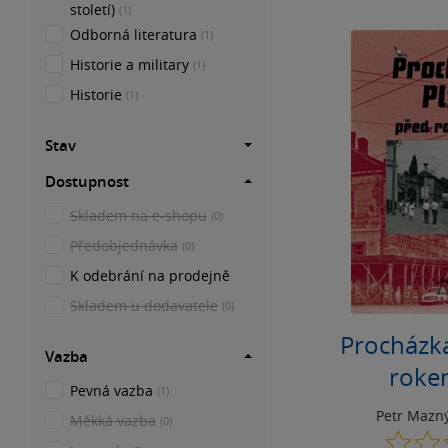
století)
(1)
Odborná literatura
(1)
Historie a military
(1)
Historie
(1)
Stav
Dostupnost
Skladem na e-shopu
(0)
Předobjednávka
(0)
K odebrání na prodejně
Skladem u dodavatele
(0)
Procházka
Vazba
roke
Pevná vazba
(1)
Petr Mazn
Měkká vazba
(0)