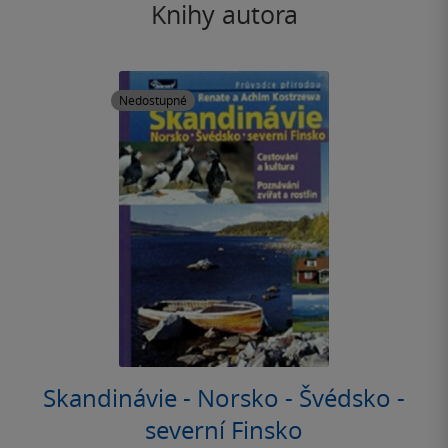
Knihy autora
Nedostupné
Skandinávie - Norsko - Švédsko -
severní Finsko