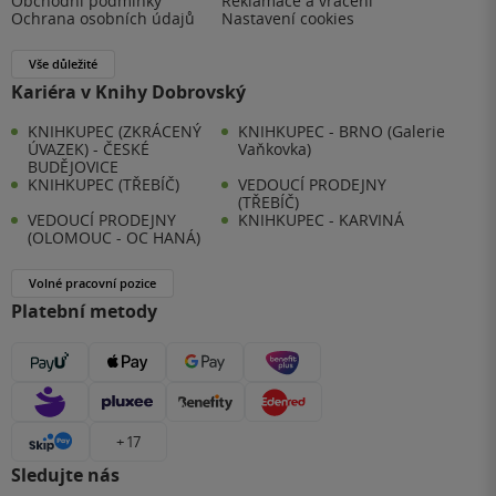
Obchodní podmínky
Reklamace a vrácení
Ochrana osobních údajů
Nastavení cookies
Vše důležité
Kariéra v Knihy Dobrovský
KNIHKUPEC (ZKRÁCENÝ
KNIHKUPEC - BRNO (Galerie
ÚVAZEK) - ČESKÉ
Vaňkovka)
BUDĚJOVICE
KNIHKUPEC (TŘEBÍČ)
VEDOUCÍ PRODEJNY
(TŘEBÍČ)
VEDOUCÍ PRODEJNY
KNIHKUPEC - KARVINÁ
(OLOMOUC - OC HANÁ)
Volné pracovní pozice
Platební metody
+ 17
Sledujte nás